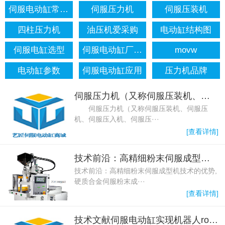
伺服电动缸常见问题
伺服压力机
伺服压装机
四柱压力机
油压机爱采购
电动缸结构图
伺服电缸选型
伺服电动缸厂家排名
movw
电动缸参数
伺服电动缸应用
压力机品牌
伺服压力机（又称伺服压装机、伺服压机、伺服压入机、伺服压床）：智能压装新标杆，重塑精密制造工艺
伺服压力机（又称伺服压装机、伺服压
机、伺服压入机、伺服压···
[查看详情]
技术前沿：高精细粉末伺服成型机技术的优势,硬质合金伺服粉末成型机技术优势
技术前沿：高精细粉末伺服成型机技术的优势,
硬质合金伺服粉末成···
[查看详情]
技术文献伺服电动缸实现机器人robot行走自如