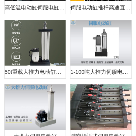
高低温电动缸伺服电缸电动推杆大推力直流小微型电推缸步进电机
伺服电动缸推杆高速直连折返式大推力高精度重载定制直流步进电缸
50t重载大推力电动缸直连折返强度高速精度
1-100吨大推力伺服电动缸