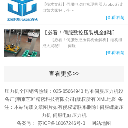
【技术文献】伺服电动缸实现机器人robot行走
自如大家好，今···
[查看详情]
【必看！伺服数控压装机全解析】结构组成大揭秘
【必看！伺服数控压装机全解析】结构组
成大揭秘❗️ 伺服···
[查看详情]
查看更多>>
压力机全国销售热线：025-85664943 迅准伺服压力机设
备厂(南京艺匠精密科技有限公司)版权所有
XML地图
备
注：本站转载文章图片如有侵权请联系删除! 伺服螺旋压
力机 伺服电缸压力机
备案号：
苏ICP备18067246号-3
网站地图