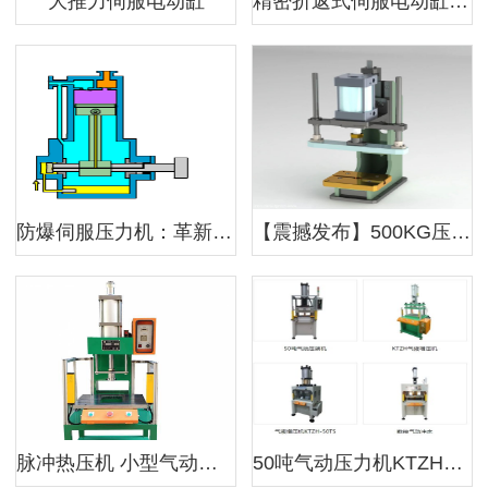
大推力伺服电动缸
精密折返式伺服电动缸，工业级长行程，速度位置可调
防爆伺服压力机：革新传统工业生产的安全卫士
【震撼发布】500KG压力机3D图纸大公开，机械设计界的瑰宝！
脉冲热压机 小型气动压力机 供应制造 可加工定制；气动压力机压力怎么计算出来的？
50吨气动压力机KTZH气液增压机数控气 动冲床支持定制