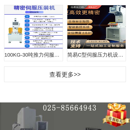
100KG-30吨推力伺服压装机 精密高效伺服压力机 伺服压机
简易C型伺服压力机设备 迅准伺服压装系统 标准伺服压机厂家
查看更多>>