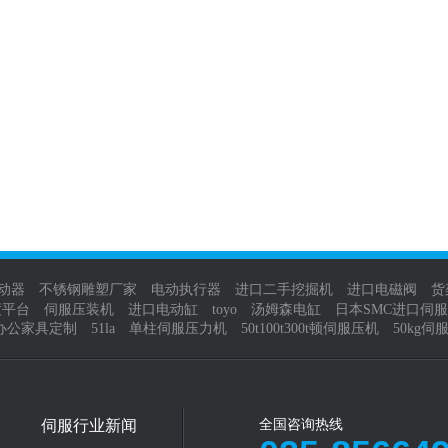
动器
不锈钢雕塑厂家
电动执行器
进口二手挖掘机
进口电磁阀
货
度平台
伺服压装机
进口电动缸
toyo
汤姆森电缸
日本SMC进口伺
办公家具定制
51la
单柱伺服压力机
50t100t300t顿伺服压机
50kg伺
伺服行业新闻
全国咨询热线