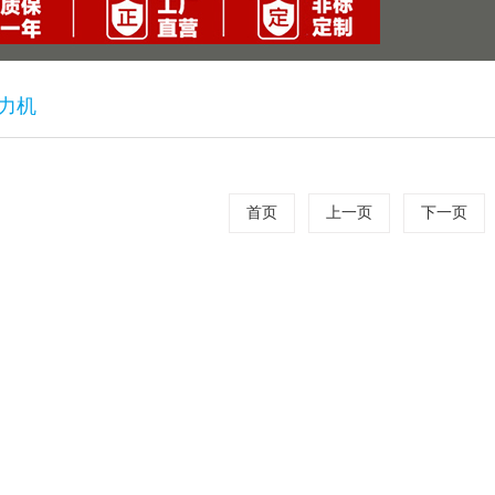
力机
首页
上一页
下一页