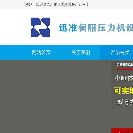
您好，欢迎进入迅准压力机设备厂官网！
网站首页
关于我们
产品分类