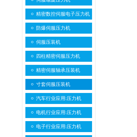
精密数控伺服电子压力机
防爆伺服压力机
伺服压装机
四柱精密伺服压力机
精密伺服轴承压装机
寸套伺服压装机
汽车行业应用:压力机
电机行业应用:压力机
电子行业应用:压力机