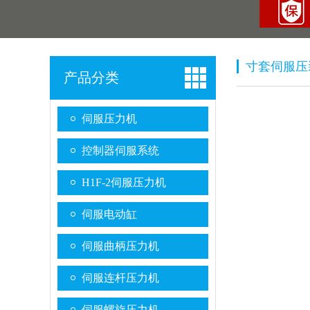
寸套伺服压
产品分类
伺服压力机
控制器伺服系统
H1F-2伺服压力机
伺服电动缸
伺服曲柄压力机
伺服连杆压力机
伺服螺旋压力机