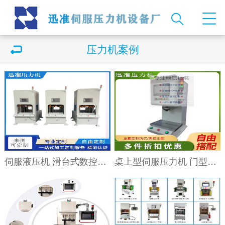
压力机案例
伺服液压机 滑台式数控伺服油压机 框架式压装机 高精密压装 厂家直供
桌上型伺服压力机 门型转盘式压装机 高精密压装 厂家直供