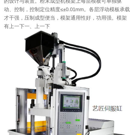
的设计与装置。粉末成型机模架上每层模板可单独驱
动、控制，控制定位精度≤±0.01mm。各层浮动模板承载
才干强，压制成型便当，模架通用性好，功用强。模架
有上一下一、上一下