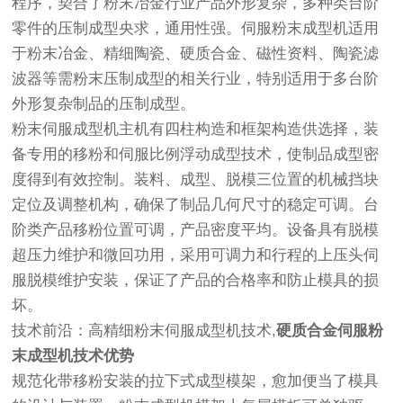
程序，契合了粉末冶金行业产品外形复杂，多种类台阶
零件的压制成型央求，通用性强。伺服粉末成型机适用
于粉末冶金、精细陶瓷、硬质合金、磁性资料、陶瓷滤
波器等需粉末压制成型的相关行业，特别适用于多台阶
外形复杂制品的压制成型。
粉末伺服成型机主机有四柱构造和框架构造供选择，装
备专用的移粉和伺服比例浮动成型技术，使制品成型密
度得到有效控制。装料、成型、脱模三位置的机械挡块
定位及调整机构，确保了制品几何尺寸的稳定可调。台
阶类产品移粉位置可调，产品密度平均。设备具有脱模
超压力维护和微回功用，采用可调力和行程的上压头伺
服脱模维护安装，保证了产品的合格率和防止模具的损
坏。
技术前沿：高精细粉末伺服成型机技术,
硬质合金伺服粉
末成型机技术优势
规范化带移粉安装的拉下式成型模架，愈加便当了模具