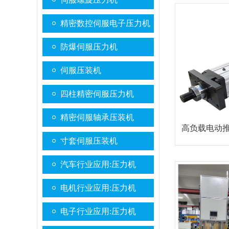
力直流小
精密数控伺服电子压力机
防爆伺服压力机
伺服压装机
四柱精密伺服压力机
精密伺服轴承压装机
高负载电动推
寸套伺服压装机
多级
汽车行业应用:压力机
电机行业应用:压力机
电子行业应用:压力机