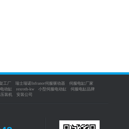
架工厂
瑞士瑞诺Infranor伺服驱动器
伺服电缸厂家
服电动缸
rexroth-kw
小型伺服电动缸
伺服电缸品牌
服压装机
安装公司