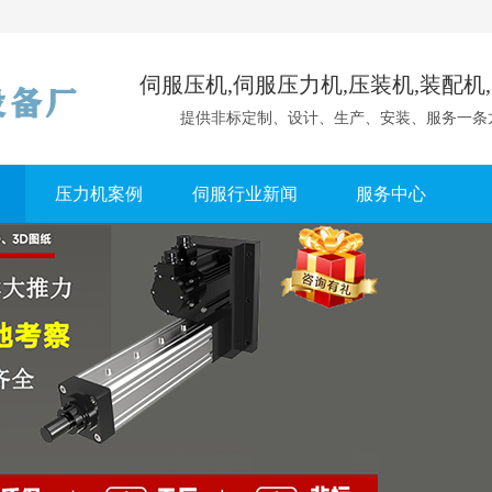
伺服压机,伺服压力机,压装机,装配机
提供非标定制、设计、生产、安装、服务一条
压力机案例
伺服行业新闻
服务中心