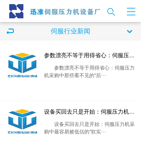
伺服行业新闻
参数漂亮不等于用得省心：伺服压力机采购中那些看不见的“后半篇文章”
参数漂亮不等于用得省心：伺服压力
机采购中那些看不见的“后···
设备买回去只是开始：伺服压力机采购中最容易被低估的“软实力”
设备买回去只是开始：伺服压力机采
购中最容易被低估的“软实···