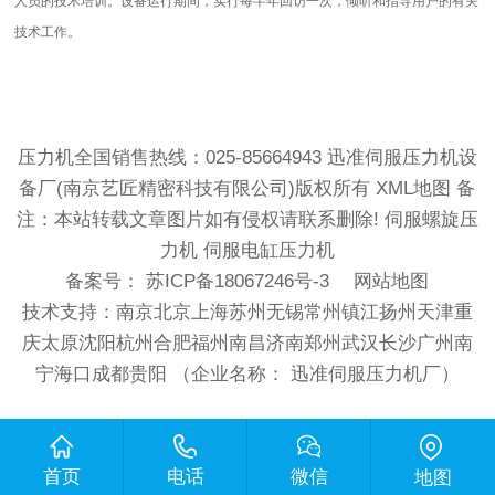
人员的技术培训。设备运行期间，实行每半年回访一次，倾听和指导用户的有关
技术工作。
压力机全国销售热线：025-85664943 迅准伺服压力机设
备厂(南京艺匠精密科技有限公司)版权所有
XML地图
备
注：本站转载文章图片如有侵权请联系删除! 伺服螺旋压
力机 伺服电缸压力机
备案号：
苏ICP备18067246号-3
网站地图
技术支持：
南京北京上海苏州无锡常州镇江扬州天津重
庆太原沈阳杭州合肥福州南昌济南郑州武汉长沙广州南
宁海口成都贵阳 （企业名称： 迅准伺服压力机厂）
首页
电话
微信
地图