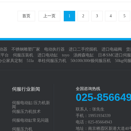
[详情]
首页
上一页
1
2
3
4
5
动器
不锈钢雕塑厂家
电动执行器
进口二手挖掘机
进口电磁阀
货
度平台
伺服压装机
进口电动缸
toyo
汤姆森电缸
日本SMC进口伺
办公家具定制
51la
单柱伺服压力机
50t100t300t顿伺服压机
50kg伺
伺服行业新闻
全国咨询热线
025-85664
伺服电动缸/压力机新
闻
联系人：张先生‬
伺服压力机技术
手机：19951934339
伺服电动缸常见问题
电话：025-85664943
地址：南京栖霞区新港大道40
伺服压力机