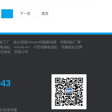
···
下一页
尾页
架工厂
瑞士瑞诺Infranor伺服驱动器
伺服电缸厂家
服电动缸
rexroth-kw
小型伺服电动缸
伺服电缸品牌
服压装机
安装公司
943
号(迅准伺服