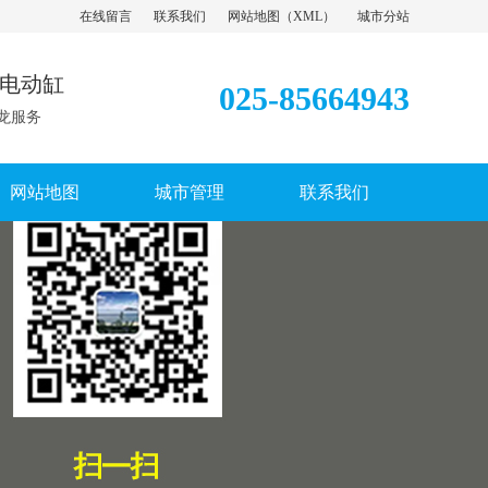
在线留言
联系我们
网站地图
（
XML
）
城市分站
,电动缸
025-85664943
龙服务
网站地图
城市管理
联系我们