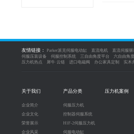
友情链接：
Parker派克伺服电动缸
直流电机
直流伺服驱
伺服压装设备
伺服控制系统
三自由角度平台
六自由角
压力机热点
犀牛·云链
进口电磁阀
办公家具定制
实木
关于我们
产品分类
压力机案例
企业简介
伺服压力机
企业文化
控制器伺服系统
荣誉展示
H1F-2伺服压力机
企业风采
伺服电动缸