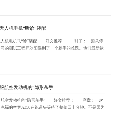
无人机电机“听诊”装配
人机电机“听诊”装配 好文推荐： 引子：一架悬停
公司的测试工程师刘阳遇到了一个棘手的难题。他们最新款
服航空发动机的“隐形杀手”
航空发动机的“隐形杀手” 好文推荐： 序章：一次
克福的空客A350在跑道头等待了整整四十分钟。不是因为