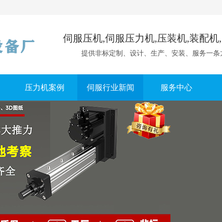
伺服压机,伺服压力机,压装机,装配机
提供非标定制、设计、生产、安装、服务一条
压力机案例
伺服行业新闻
服务中心