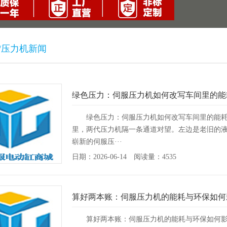
/压力机新闻
绿色压力：伺服压力机如何改写车间里的能
绿色压力：伺服压力机如何改写车间里的能耗
里，两代压力机隔一条通道对望。左边是老旧的
崭新的伺服压···
日期：2026-06-14 阅读量：4535
[详情]
算好两本账：伺服压力机的能耗与环保如何
算好两本账：伺服压力机的能耗与环保如何影