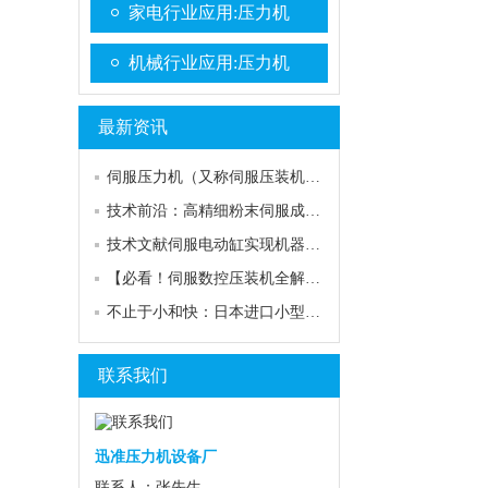
家电行业应用:压力机
机械行业应用:压力机
最新资讯
伺服压力机（又称伺服压装机、伺服压机、伺服压入机、伺服压床）：智能压装新标杆，重塑精密制造工艺
技术前沿：高精细粉末伺服成型机技术的优势,硬质合金伺服粉末成型机技术优势
技术文献伺服电动缸实现机器人robot行走自如
【必看！伺服数控压装机全解析】结构组成大揭秘
不止于小和快：日本进口小型伺服压力机背后的精密制造逻辑
联系我们
迅准压力机设备厂
联系人：张先生