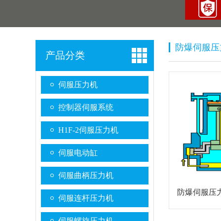
防爆伺服压
产品分类
伺服压力机
控制器伺服系统
H1F-2伺服压力机
伺服电动缸
伺服曲柄压力机
防爆伺服压
伺服连杆压力机
伺服螺旋压力机