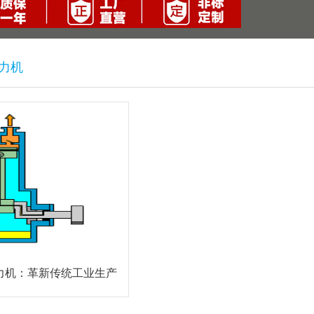
力机
力机：革新传统工业生产