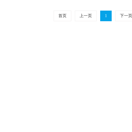
的安全卫士
首页
上一页
1
下一