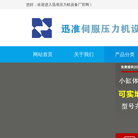
您好，欢迎进入迅准压力机设备厂官网！
网站首页
关于我们
产品分类