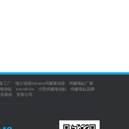
架工厂
瑞士瑞诺Infranor伺服驱动器
伺服电缸厂家
服电动缸
rexroth-kw
小型伺服电动缸
伺服电缸品牌
服压装机
安装公司