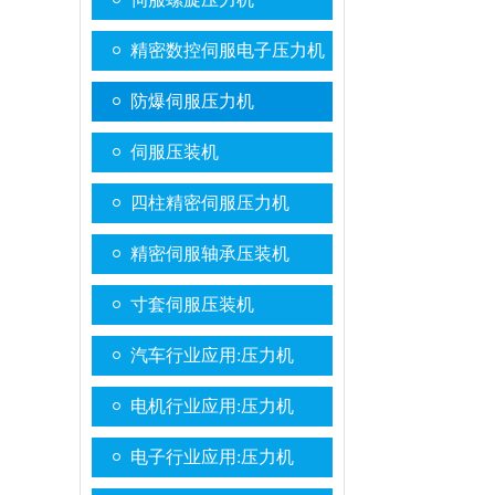
精密数控伺服电子压力机
防爆伺服压力机
伺服压装机
四柱精密伺服压力机
精密伺服轴承压装机
寸套伺服压装机
汽车行业应用:压力机
电机行业应用:压力机
电子行业应用:压力机