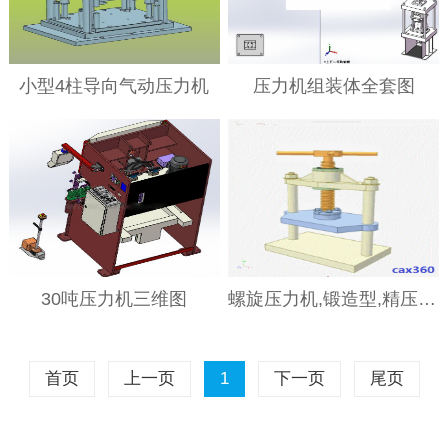
小型4柱导向气动压力机
压力机组装体全套图
30吨压力机三维图
螺旋压力机,锻造型,精压型,摩擦压力机,液压螺旋压力机,离合器式(高能)螺旋压力机,电动螺旋压力机
首页
上一页
1
下一页
尾页